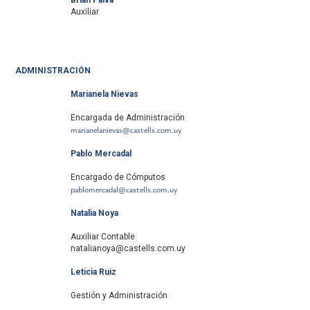
Auxiliar
ADMINISTRACIÓN
Marianela Nievas
Encargada de Administración
marianelanievas@castells.com.uy
Pablo Mercadal
Encargado de Cómputos
pablomercadal@castells.com.uy
Natalia Noya
Auxiliar Contable
natalianoya@castells.com.uy
Leticia Ruiz
Gestión y Administración