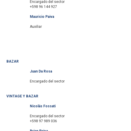
Encargado del sector
+598 96 144 927
Mauricio Paiva
Auxiliar
BAZAR
Juan Da Rosa
Encargado del sector
VINTAGE Y BAZAR
Nicolás Fossati
Encargado del sector
+598 97 989 036
Brian Paiva