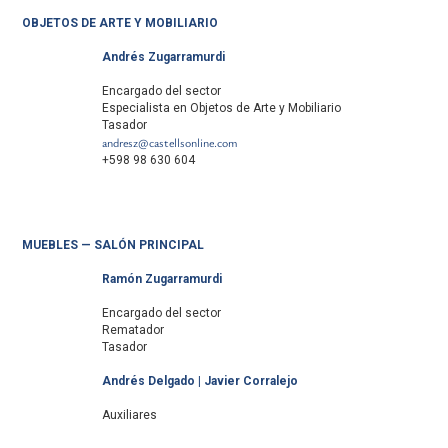
OBJETOS DE ARTE Y MOBILIARIO
Andrés Zugarramurdi
Encargado del sector
Especialista en Objetos de Arte y Mobiliario
Tasador
andresz@castellsonline.com
+598 98 630 604
MUEBLES — SALÓN PRINCIPAL
Ramón Zugarramurdi
Encargado del sector
Rematador
Tasador
Andrés Delgado | Javier Corralejo
Auxiliares