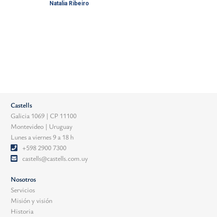
Natalia Ribeiro
Castells
Galicia 1069 | CP 11100
Montevideo | Uruguay
Lunes a viernes 9 a 18 h
+598 2900 7300
castells@castells.com.uy
Nosotros
Servicios
Misión y visión
Historia