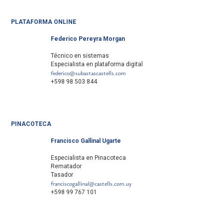
PLATAFORMA ONLINE
Federico Pereyra Morgan
Técnico en sistemas
Especialista en plataforma digital
federico@subastascastells.com
+598 98 503 844
PINACOTECA
Francisco Gallinal Ugarte
Especialista en Pinacoteca
Rematador
Tasador
franciscogallinal@castells.com.uy
+598 99 767 101