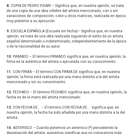
8.
COPIA DE PEDRO FIGARI – Significa que, en nuestra opinión, se trata
de una copia de una obra célebre del artista mencionado, con o sin
variaciones de composición, color u otros matrices, realizada en época
muy posterior a su ejecución.
9.
ESCUELA ESPAÑOLA (Escuela sin fecha)– Significa que, en nuestra
opinión, se trata de una obra realizada siguiendo el estilo de un artista
español determinado o indeterminado, independientemente de la época
o de la nacionalidad de su autor.
10.
FIRMADO – El término FIRMADO significa que, en nuestra opinión, la
firma es la auténtica del artista o ejecutada con su conocimiento.
11.
CON FIRMA – El término CON FIRMA DE significa que, en nuestra
opinión, la firma está realizada por una mano distinta a la del artista
mencionado y sin su conocimiento.
12.
FECHADO – El término FECHADO significa que, en nuestra opinión, la
fecha es de la mano del artista mencionado.
13.
CON FECHA DE… – El término CON FECHA DE…. significa que, en
nuestra opinión, la fecha ha sido añadida por una mano distinta a la del
artista.
14.
ASTERISCO – Cuando ponemos un asterisco (*) precediendo la
designación del artista, queremos significar que no conocemos más