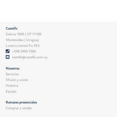
Castells
Galicia 1069 | CP 11100
Montevideo | Uruguay
Lunes a viernes 9 a 18 h
+598 2900 7300
castells@castells.com.uy
Nosotros
Servicios
Misión y visión
Historia
Equipo
Remates presenciales
Comprar y vender