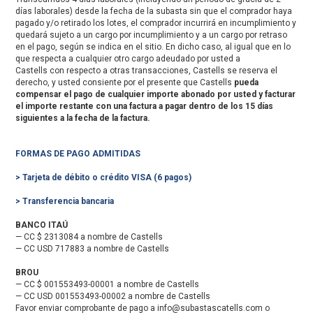
días laborales) desde la fecha de la subasta sin que el comprador haya
pagado y/o retirado los lotes, el comprador incurrirá en incumplimiento y
quedará sujeto a un cargo por incumplimiento y a un cargo por retraso
en el pago, según se indica en el sitio. En dicho caso, al igual que en lo
que respecta a cualquier otro cargo adeudado por usted a
Castells con respecto a otras transacciones, Castells se reserva el
derecho, y usted consiente por el presente que Castells
pueda
compensar el pago de cualquier importe abonado por usted y facturar
el importe restante con una factura a pagar dentro de los 15 días
siguientes a la fecha de la factura.
FORMAS DE PAGO ADMITIDAS
> Tarjeta de débito o crédito VISA (6 pagos)
> Transferencia bancaria
BANCO ITAÚ
— CC $ 2313084 a nombre de Castells
— CC USD 717883 a nombre de Castells
BROU
— CC $ 001553493-00001 a nombre de Castells
— CC USD 001553493-00002 a nombre de Castells
Favor enviar comprobante de pago a info@subastascatells.com o