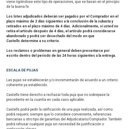
viene rigiéndose este tipo de operaciones, que se basan en el principio
de la buena fe.
Los lotes adjudicados deberán ser pagados por el Comprador en el
plazo máximo de 2 días siguientes a la conclusión de la subasta y
retirados en el plazo máximo de 4 días. Adicionalmente, si usted no
retira el artículo después de 4 días, el artículo podrá considerarse
abandonado y podrá ser desechado del modo en que
Castells determine a su criterio.
Los reclamos o problemas en general deben presentarse por
escrito dentro del período de las 24 horas siguientes a la entrega.
ESCALA DE PUJAS
Las pujas se establecerán y/o incrementarán de acuerdo a un criterio
coherente ya establecido.
Castells tiene derecho a rechazar toda puja que no sobrepase la
precedente en la cuantía en cada caso aplicable.
Castells podrá pedir la ratificación de una puja realizada, así como
podrá requerir, siempre que lo considere conveniente, referencias
bancarias u otro tipo de garantías del Adjudicatario/Comprador. También
podrá rehusar cualquier puja sin necesidad de justificación o
explicación alguna.