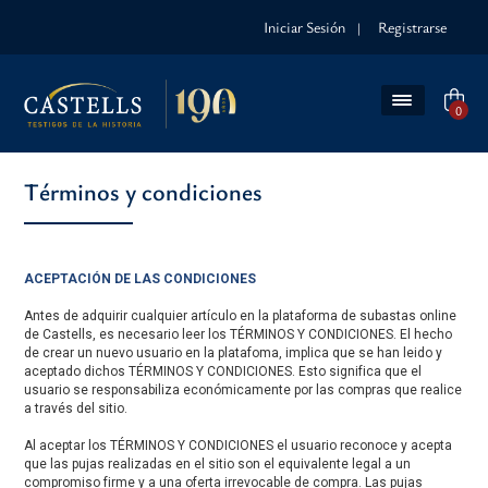
Iniciar Sesión
Registrarse
|
0
Términos y condiciones
ACEPTACIÓN DE LAS CONDICIONES
Antes de adquirir cualquier artículo en la plataforma de subastas online
de Castells, es necesario leer los TÉRMINOS Y CONDICIONES. El hecho
de crear un nuevo usuario en la platafoma, implica que se han leido y
aceptado dichos TÉRMINOS Y CONDICIONES. Esto significa que el
usuario se responsabiliza económicamente por las compras que realice
a través del sitio.
Al aceptar los TÉRMINOS Y CONDICIONES el usuario reconoce y acepta
que las pujas realizadas en el sitio son el equivalente legal a un
compromiso firme y a una oferta irrevocable de compra. Las pujas