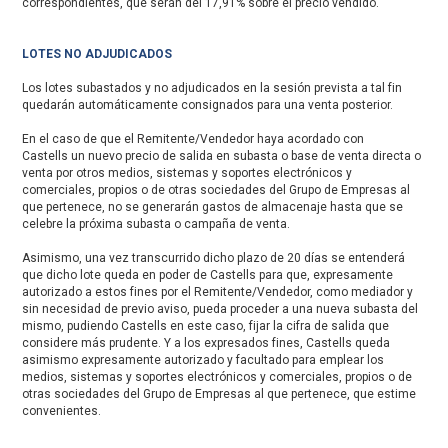
correspondientes, que serán del 17,91% sobre el precio vendido.
LOTES NO ADJUDICADOS
Los lotes subastados y no adjudicados en la sesión prevista a tal fin
quedarán automáticamente consignados para una venta posterior.
En el caso de que el Remitente/Vendedor haya acordado con
Castells un nuevo precio de salida en subasta o base de venta directa o
venta por otros medios, sistemas y soportes electrónicos y
comerciales, propios o de otras sociedades del Grupo de Empresas al
que pertenece, no se generarán gastos de almacenaje hasta que se
celebre la próxima subasta o campaña de venta.
Asimismo, una vez transcurrido dicho plazo de 20 días se entenderá
que dicho lote queda en poder de Castells para que, expresamente
autorizado a estos fines por el Remitente/Vendedor, como mediador y
sin necesidad de previo aviso, pueda proceder a una nueva subasta del
mismo, pudiendo Castells en este caso, fijar la cifra de salida que
considere más prudente. Y a los expresados fines, Castells queda
asimismo expresamente autorizado y facultado para emplear los
medios, sistemas y soportes electrónicos y comerciales, propios o de
otras sociedades del Grupo de Empresas al que pertenece, que estime
convenientes.