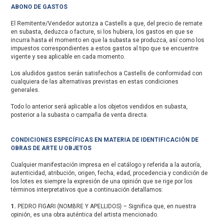
ABONO DE GASTOS
El Remitente/Vendedor autoriza a Castells a que, del precio de remate
en subasta, deduzca o facture, si los hubiera, los gastos en que se
incurra hasta el momento en que la subasta se produzca, así como los
impuestos correspondientes a estos gastos al tipo que se encuentre
vigente y sea aplicable en cada momento.
Los aludidos gastos serán satisfechos a Castells de conformidad con
cualquiera de las alternativas previstas en estas condiciones
generales.
Todo lo anterior será aplicable a los objetos vendidos en subasta,
posterior a la subasta o campaña de venta directa.
CONDICIONES ESPECÍFICAS EN MATERIA DE IDENTIFICACIÓN DE
OBRAS DE ARTE U OBJETOS
Cualquier manifestación impresa en el catálogo y referida a la autoría,
autenticidad, atribución, origen, fecha, edad, procedencia y condición de
los lotes es siempre la expresión de una opinión que se rige por los
términos interpretativos que a continuación detallamos:
1.
PEDRO FIGARI (NOMBRE Y APELLIDOS) – Significa que, en nuestra
opinión, es una obra auténtica del artista mencionado.