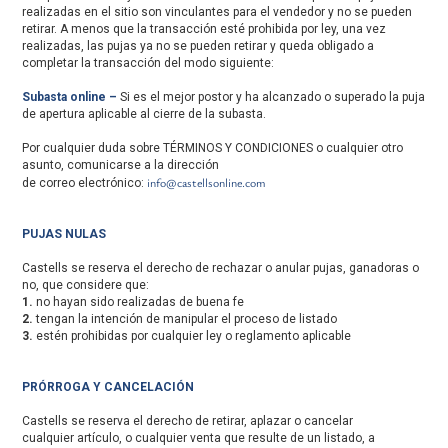
realizadas en el sitio son vinculantes para el vendedor y no se pueden
retirar. A menos que la transacción esté prohibida por ley, una vez
realizadas, las pujas ya no se pueden retirar y queda obligado a
completar la transacción del modo siguiente:
Subasta online –
Si es el mejor postor y ha alcanzado o superado la puja
de apertura aplicable al cierre de la subasta.
Por cualquier duda sobre TÉRMINOS Y CONDICIONES o cualquier otro
asunto, comunicarse a la dirección
info@castellsonline.com
de correo electrónico:
PUJAS NULAS
Castells se reserva el derecho de rechazar o anular pujas, ganadoras o
no, que considere que:
1.
no hayan sido realizadas de buena fe
2.
tengan la intención de manipular el proceso de listado
3.
estén prohibidas por cualquier ley o reglamento aplicable
PRÓRROGA Y CANCELACIÓN
Castells se reserva el derecho de retirar, aplazar o cancelar
cualquier artículo, o cualquier venta que resulte de un listado, a