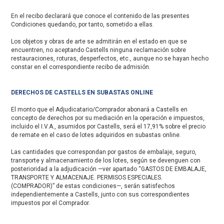
En el recibo declarará que conoce el contenido de las presentes
Condiciones quedando, por tanto, sometido a ellas.
Los objetos y obras de arte se admitirán en el estado en que se
encuentren, no aceptando Castells ninguna reclamación sobre
restauraciones, roturas, desperfectos, etc., aunque no se hayan hecho
constar en el correspondiente recibo de admisión.
DERECHOS DE CASTELLS EN SUBASTAS ONLINE
El monto que el Adjudicatario/Comprador abonará a Castells en
concepto de derechos por su mediación en la operación e impuestos,
incluido el I.V.A., asumidos por Castells, será el 17,91% sobre el precio
de remate en el caso de lotes adquiridos en subastas online.
Las cantidades que correspondan por gastos de embalaje, seguro,
transporte y almacenamiento de los lotes, según se devenguen con
posterioridad a la adjudicación —ver apartado “GASTOS DE EMBALAJE,
TRANSPORTE Y ALMACENAJE. PERMISOS ESPECIALES.
(COMPRADOR)” de estas condiciones—, serán satisfechos
independientemente a Castells, junto con sus correspondientes
impuestos por el Comprador.