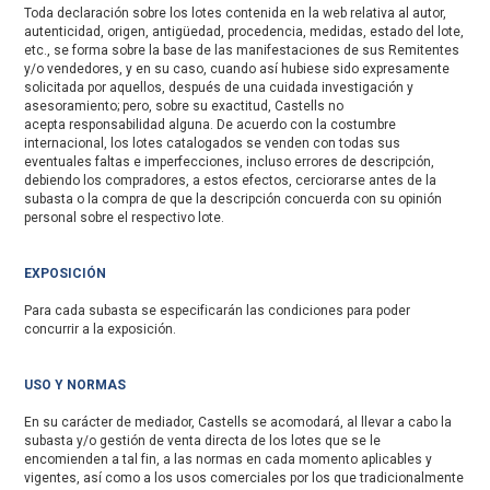
Toda declaración sobre los lotes contenida en la web relativa al autor,
autenticidad, origen, antigüedad, procedencia, medidas, estado del lote,
etc., se forma sobre la base de las manifestaciones de sus Remitentes
y/o vendedores, y en su caso, cuando así hubiese sido expresamente
solicitada por aquellos, después de una cuidada investigación y
asesoramiento; pero, sobre su exactitud, Castells no
acepta responsabilidad alguna. De acuerdo con la costumbre
internacional, los lotes catalogados se venden con todas sus
eventuales faltas e imperfecciones, incluso errores de descripción,
debiendo los compradores, a estos efectos, cerciorarse antes de la
subasta o la compra de que la descripción concuerda con su opinión
personal sobre el respectivo lote.
EXPOSICIÓN
Para cada subasta se especificarán las condiciones para poder
concurrir a la exposición.
USO Y NORMAS
En su carácter de mediador, Castells se acomodará, al llevar a cabo la
subasta y/o gestión de venta directa de los lotes que se le
encomienden a tal fin, a las normas en cada momento aplicables y
vigentes, así como a los usos comerciales por los que tradicionalmente