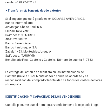
celular +598 97457145
> Transferencia bancaria desde exterior
Si el importe que será girado es en DÓLARES AMERICANOS:
Banco Intermediario:
JP Morgan Chase Bank N.A.
Ciudad: New York
Swift code: CHASUS33
ABA: 021000021
Banco Beneficiario:
Banco Itaú Uruguay S.A.
Zabala 1463, Montevideo, Uruguay
Swift code: ITAUUYMM
Beneficiario Final: Castells y Castells. Número de cuenta 717883
La entrega del artículo se realizará en las instalaciones de
Castells (Galicia 1069, Montevideo) o donde se acordase y es
responsabilidad del comprador la totalidad de todos los costos de fletes
y transporte.
IDENTIFICACIÓN Y CAPACIDAD DE LOS VENDEDORES
Castells presume que el Remitente/Vendedor tiene la capacidad legal