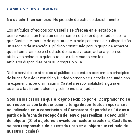
CAMBIOS Y DEVOLUCIONES
No se admitirán cambios.
No procede derecho de desistimiento.
Los artículos ofrecidos por Castells se ofrecen en el estado de
conservación que tuvieran en el momento de ser depositados, por lo
que Castells el horario de apertura de la sala ponemos a su disposición
un servicio de atención al público constituido por un grupo de expertos
que informarán sobre el estado de conservación, autor a quien se
atribuye o sobre cualquier otro dato relacionado con los
artículos disponibles para su compra o puja.
Dicho servicio de atención al público se prestará conforme a principios
de buena fe y de razonable y fundado criterio de Castells adquirido con
la experiencia, pero sin asumir Castells responsabilidad alguna en
cuanto a las informaciones y opiniones facilitadas.
Sólo en los casos en que el objeto recibido por el Comprador no se
corresponda con la descripción o tenga desperfectos importantes
no indicados en la descripción, el Comprador dispondrá de 10 días a
partir de la fecha de recepción del envío para realizar la devolución
del objeto. (Si el objeto es enviado por cadetería externa, Castells no
se hará responsable de su estado una vez el objeto fue retirado de
nuestros locales)