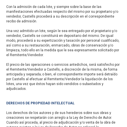
Con la admisión de cada lote, y siempre sobre la base de las
manifestaciones efectuadas respecto del mismo por su propietario y/o
vendedor, Castells procederá a su descripción en el correspondiente
recibo de admisión.
Una vez admitido un lote, según le sea entregado por el propietario y/o
vendedor, Castells se constituirá en depositario del mismo. De igual
modo, procederá a su expertización y tasación por personal cualificado,
así como a su restauración, enmarcado, obras de conservación y/o
limpieza, todo ello en la medida que le sea expresamente solicitado por
el Remitente/Vendedor.
El precio de las operaciones o servicios antedichos, será satisfecho por
el Remitente/Vendedor a Castells, a discreción de la misma, de forma
anticipada y separada; o bien, el correspondiente importe será detraído
por Castells al efectuar al Remitente/Vendedor la liquidación de los
lotes, una vez que éstos hayan sido vendidos o subastados y
adjudicados.
DERECHOS DE PROPIEDAD INTELECTUAL
Los derechos de los autores y de sus herederos sobre sus obras y
creaciones se respetarán con arreglo a la Ley de Derecho de Autor.
Cuando así proceda, al precio de adjudicación y/o venta de la obra de