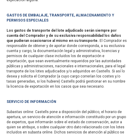
GASTOS DE EMBALAJE, TRANSPORTE, ALMACENAMIENTO Y
PERMISOS ESPECIALES
Los gastos de transporte del lote adjudicado serán siempre por
cuenta del Comprador y de su exclusiva responsabilidad los daños
que pudieran ocasionarse al mismo en su transporte.
El Comprador es
responsable de obtener y de aportar donde corresponda, a su exclusiva
cuenta y cargo, la documentación legal y administrativa, licencias y
permisos de cualquier clase incluidos los de exportación e
importación, que sean eventualmente requeridos por las autoridades
públicas y administraciones, nacionales e internacionales, para el legal
transporte de los lotes adjudicados y/o adquiridos en Castells. Si así lo
desea y solicita el Comprador (a cuyo cargo correrían los costes y/o
tasas generadas, si los hubiere) Castells podrá gestionar en su nombre
la licencia de exportación en los casos que sea necesario.
SERVICIO DE INFORMACIÓN
Subastas online: Castells pone a disposición del público, el horario de
apertura, un servicio de atención e información constituido por un grupo
de expertos, que informarán sobre el estado de conservación, autor a
quien se atribuye, o sobre cualquier otro dato relacionado con los lotes
incluidos en subasta online. Dichos servicios de atención al público se