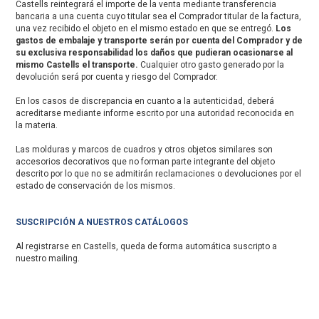
Castells reintegrará el importe de la venta mediante transferencia
bancaria a una cuenta cuyo titular sea el Comprador titular de la factura,
una vez recibido el objeto en el mismo estado en que se entregó.
Los
gastos de embalaje y transporte serán por cuenta del Comprador y de
su exclusiva responsabilidad los daños que pudieran ocasionarse al
mismo Castells el transporte.
Cualquier otro gasto generado por la
devolución será por cuenta y riesgo del Comprador.
En los casos de discrepancia en cuanto a la autenticidad, deberá
acreditarse mediante informe escrito por una autoridad reconocida en
la materia.
Las molduras y marcos de cuadros y otros objetos similares son
accesorios decorativos que no forman parte integrante del objeto
descrito por lo que no se admitirán reclamaciones o devoluciones por el
estado de conservación de los mismos.
SUSCRIPCIÓN A NUESTROS CATÁLOGOS
Al registrarse en Castells, queda de forma automática suscripto a
nuestro mailing.