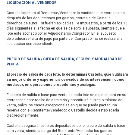
LIQUIDACIÓN AL VENDEDOR
Castells liquidará al Remitente/Vendedor la cantidad que corresponda,
después de las deducciones por gastos, corretaje de Castells,
derechos de autor —si fueran aplicables— e impuestos, a partir de los 15
días siguientes a la fecha en que se celebró la subasta, siempre que el
lote esté abonado por el Adjudicatario/Comprador. En el supuesto
de producirse falta de pago por parte del Comprador no se realizará la
liquidación correspondiente.
PRECIO DE SALIDA / CIFRA DE SALIDA, SEGURO Y MODALIDAD DE
VENTA
El precio de salida de cada lote, lo determinará Castells, quien utilizará
su mejor criterio y experiencia derivados de su intervención, como
mediador, en operaciones precedentes y análogas.
El precio de salida o base para venta de cada lote se especificará en su
correspondiente recibo de admisión y constituirá el precio mínimo de
venta, salvo los casos excepcionales en que se pueda pactar una
reserva con el Remitente/Vendedor, o Castells decida establecerla
discrecionalmente.
Castells asegurará los lotes depositados por el precio de salida o base
para venta, siendo a cargo del Remitente/Vendedor los gastos