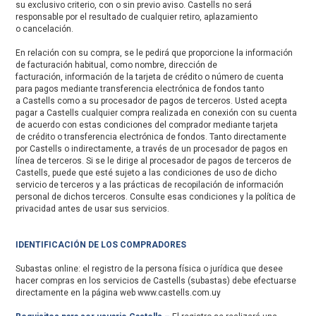
su exclusivo criterio, con o sin previo aviso. Castells no será
responsable por el resultado de cualquier retiro, aplazamiento
o cancelación.
En relación con su compra, se le pedirá que proporcione la información
de facturación habitual, como nombre, dirección de
facturación, información de la tarjeta de crédito o número de cuenta
para pagos mediante transferencia electrónica de fondos tanto
a Castells como a su procesador de pagos de terceros. Usted acepta
pagar a Castells cualquier compra realizada en conexión con su cuenta
de acuerdo con estas condiciones del comprador mediante tarjeta
de crédito o transferencia electrónica de fondos. Tanto directamente
por Castells o indirectamente, a través de un procesador de pagos en
línea de terceros. Si se le dirige al procesador de pagos de terceros de
Castells, puede que esté sujeto a las condiciones de uso de dicho
servicio de terceros y a las prácticas de recopilación de información
personal de dichos terceros. Consulte esas condiciones y la política de
privacidad antes de usar sus servicios.
IDENTIFICACIÓN DE LOS COMPRADORES
Subastas online: el registro de la persona física o jurídica que desee
hacer compras en los servicios de Castells (subastas) debe efectuarse
directamente en la página web www.castells.com.uy