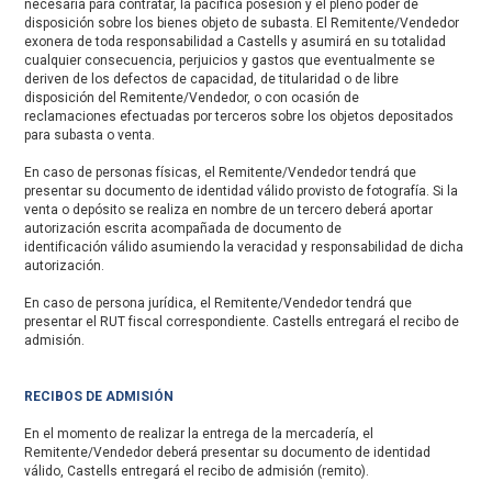
necesaria para contratar, la pacífica posesión y el pleno poder de
disposición sobre los bienes objeto de subasta. El Remitente/Vendedor
exonera de toda responsabilidad a Castells y asumirá en su totalidad
cualquier consecuencia, perjuicios y gastos que eventualmente se
deriven de los defectos de capacidad, de titularidad o de libre
disposición del Remitente/Vendedor, o con ocasión de
reclamaciones efectuadas por terceros sobre los objetos depositados
para subasta o venta.
En caso de personas físicas, el Remitente/Vendedor tendrá que
presentar su documento de identidad válido provisto de fotografía. Si la
venta o depósito se realiza en nombre de un tercero deberá aportar
autorización escrita acompañada de documento de
identificación válido asumiendo la veracidad y responsabilidad de dicha
autorización.
En caso de persona jurídica, el Remitente/Vendedor tendrá que
presentar el RUT fiscal correspondiente. Castells entregará el recibo de
admisión.
RECIBOS DE ADMISIÓN
En el momento de realizar la entrega de la mercadería, el
Remitente/Vendedor deberá presentar su documento de identidad
válido, Castells entregará el recibo de admisión (remito).