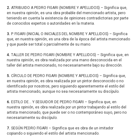
2.
ATRIBUIDO A PEDRO FIGARI (NOMBRE Y APELLIDOS) – Significa que,
en nuestra opinión, es una obra probable del mencionado artista, pero
teniendo en cuenta la existencia de opiniones contradictorias por parte
de conocidos expertos o autoridades en la materia.
3.
P. FIGARI (INICIAL O INICIALES DEL NOMBRE Y APELLIDOS) – Significa
que, en nuestra opinión, es una obra de la época del artista mencionado
y que puede ser total o parcialmente de su mano.
4.
TALLER DE PEDRO FIGARI (NOMBRE Y APELLIDOS) – Significa que, en
nuestra opinión, es obra realizada por una mano desconocida en el
taller del artista mencionado, no necesariamente bajo su dirección.
5.
CÍRCULO DE PEDRO FIGARI (NOMBRE Y APELLIDOS) – Significa que,
en nuestra opinión, es obra realizada por un pintor desconocido o no
identificado por nosotros, pero siguiendo aparentemente el estilo del
artista mencionado, aunque no sea necesariamente su discípulo.
6.
ESTILO DE… Y SEGUIDOR DE PEDRO FIGARI – Significa que, en
nuestra opinión, es obra realizada por un pintor trabajando al estilo del
artista mencionado, que puede ser o no contemporáneo suyo, pero no
necesariamente su discípulo.
7.
SEGÚN PEDRO FIGARI – Significa que es obra de un imitador
copiando o siguiendo el estilo del artista mencionado.